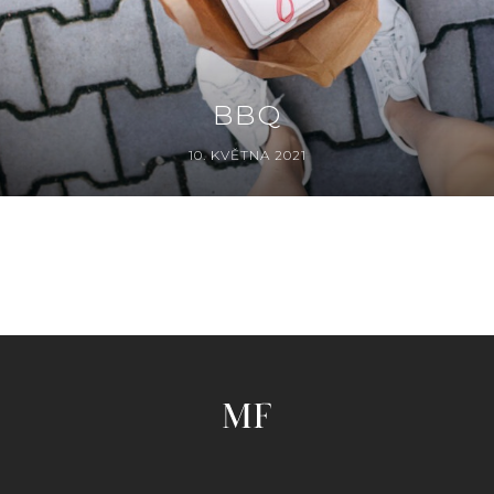
BBQ
10. KVĚTNA 2021